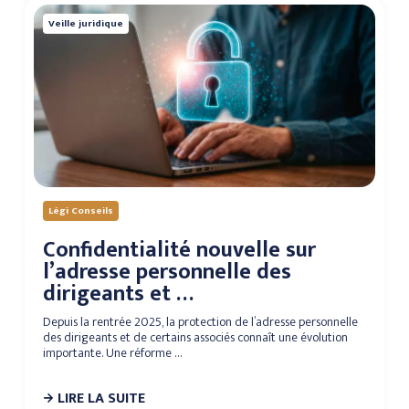
Veille juridique
Légi Conseils
Confidentialité nouvelle sur
l’adresse personnelle des
dirigeants et …
Depuis la rentrée 2025, la protection de l’adresse personnelle
des dirigeants et de certains associés connaît une évolution
importante. Une réforme …
LIRE LA SUITE