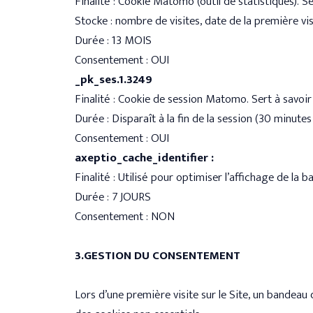
Finalité : Cookie Matomo (outil de statistiques). S
Stocke : nombre de visites, date de la première visit
Durée : 13 MOIS
Consentement : OUI
_pk_ses.1.3249
Finalité : Cookie de session Matomo. Sert à savoi
Durée : Disparaît à la fin de la session (30 minutes
Consentement : OUI
axeptio_cache_identifier :
Finalité : Utilisé pour optimiser l’affichage de la 
Durée : 7 JOURS
Consentement : NON
3.GESTION DU CONSENTEMENT
Lors d’une première visite sur le Site, un bandeau 