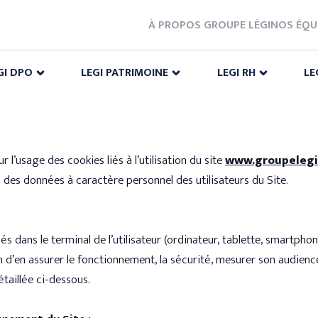
À PROPOS GROUPE LÉGI
NOS ÉQU
GI DPO
LEGI PATRIMOINE
LEGI RH
LE
r l’usage des cookies liés à l’utilisation du site
www.groupelegi
on des données à caractère personnel des utilisateurs du Site.
 dans le terminal de l’utilisateur (ordinateur, tablette, smartphone
 d’en assurer le fonctionnement, la sécurité, mesurer son audience
étaillée ci-dessous.