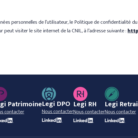
s personnelles de l’utilisateur, le Politique de confidentialité du s
r peut visiter le site internet de la CNIL, à l’adresse suivante :
http
Legi DPO
gi Patrimoine
Legi RH
Legi Retra
Nous contacter
s contacter
Nous contacter
Nous contacter