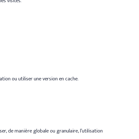
es visites.
ration ou utiliser une version en cache.
er, de manière globale ou granulaire, l’utilisation