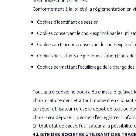
des cookies non essentiels.
Conformément à la loi et à la règlementation en vi
Cookies d’identifiant de session
Cookies conservant le choix exprimé par les utilisa
Cookies ou traceurs conservant le choix exprimé pa
Cookies persistants de personnalisation (choix de
Cookies permettant l’équilibrage de la charge des
Tout autre cookie ne pourra être installé qu’avec l
choix gratuitement et à tout moment en cliquant s
Lorsque l’utilisateur refuse le dépôt de tout ou 
choix, sera déposé. Il permet d’enregistrer l’informa
En tout état de cause, l’utilisateur a la possibili
4.LISTE DES SOCIETES UTILISANT DES TRAC