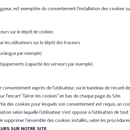
gueur, est exemptée du consentement l’installation des cookies sui
teurs sur le dépôt de cookies
r les utilisateurs sur le dépôt des traceurs
 la langue par exemple)
 équipements (capacité des serveurs par exemple).
e consentement exprès de l’utilisateur, via le bandeau de recueil de
ur l’encart “Gérer les cookies” en bas de chaque page du Site.
partie des cookies pour lesquels son consentement est requis, un c
tion selon laquelle l’utilisateur s’est opposé à l’utilisation de tou
té de supprimer l’ensemble des cookies installés, selon les procédur
EURS SUR NOTRE SITE