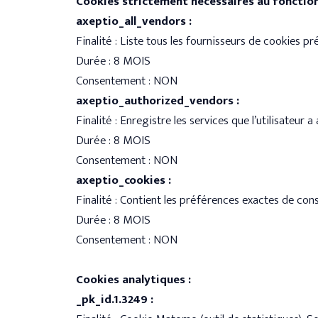
Cookies strictement nécessaires au fonctio
axeptio_all_vendors :
Finalité : Liste tous les fournisseurs de cookies pr
Durée : 8 MOIS
Consentement : NON
axeptio_authorized_vendors :
Finalité : Enregistre les services que l’utilisateur
Durée : 8 MOIS
Consentement : NON
axeptio_cookies :
Finalité : Contient les préférences exactes de cons
Durée : 8 MOIS
Consentement : NON
Cookies analytiques :
_pk_id.1.3249 :