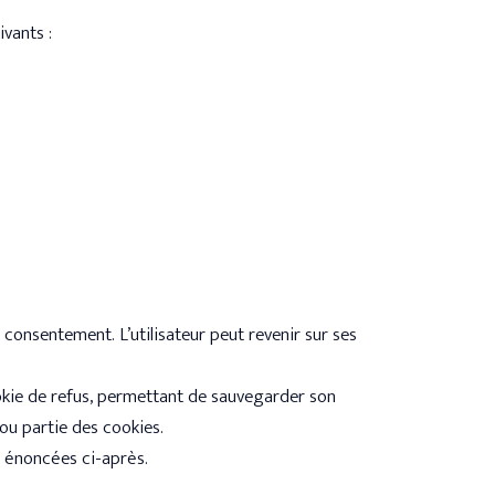
vants :
 consentement. L’utilisateur peut revenir sur ses
ookie de refus, permettant de sauvegarder son
t ou partie des cookies.
es énoncées ci-après.