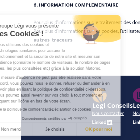
6. INFORMATION COMPLEMENTAIRE
Pour plus d’informations sur le traitement des donnée
Pour plus d’informations sur les cookies, l’utilisateu
autres-traceurs
Legi Conseils
Le
Nous contacter
Nou