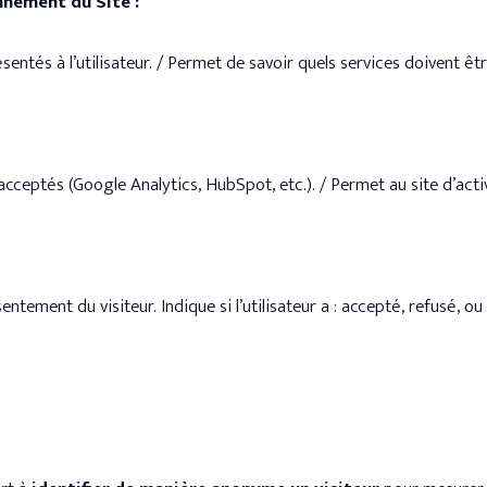
nnement du Site :
ésentés à l’utilisateur. / Permet de savoir quels services doivent êt
 a acceptés (Google Analytics, HubSpot, etc.). / Permet au site d’ac
entement du visiteur. Indique si l’utilisateur a : accepté, refusé, o