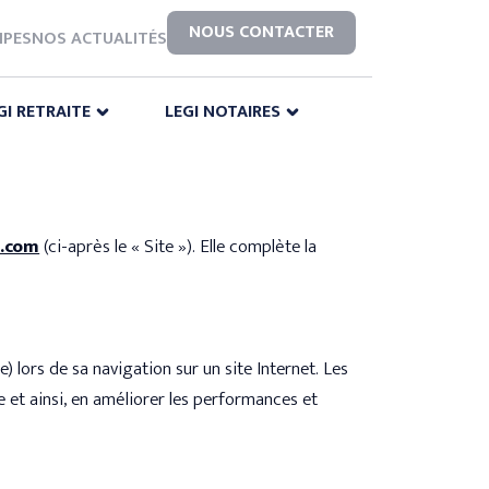
NOUS CONTACTER
IPES
NOS ACTUALITÉS
GI RETRAITE
LEGI NOTAIRES
.com
(ci-après le « Site »). Elle complète la
) lors de sa navigation sur un site Internet. Les
 et ainsi, en améliorer les performances et