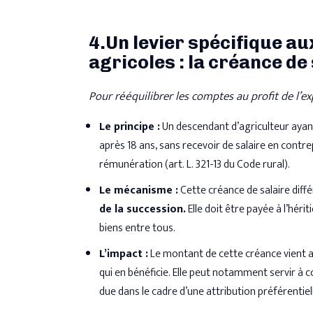
4.Un levier spécifique a
agricoles : la créance de 
Pour rééquilibrer les comptes au profit de l’ex
Le principe :
Un descendant d’agriculteur ayant t
après 18 ans, sans recevoir de salaire en contrep
rémunération (art. L. 321-13 du Code rural).
Le mécanisme :
Cette créance de salaire dif
de la succession.
Elle doit être payée à l’héri
biens entre tous.
L’impact :
Le montant de cette créance vient au
qui en bénéficie. Elle peut notamment servir à c
due dans le cadre d’une attribution préférentiell