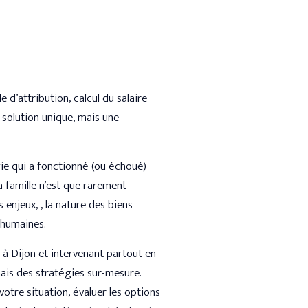
 d’attribution, calcul du salaire
 solution unique, mais une
gie qui a fonctionné (ou échoué)
 famille n’est que rarement
enjeux, , la nature des biens
s humaines.
é à Dijon et intervenant partout en
ais des stratégies sur-mesure.
otre situation, évaluer les options