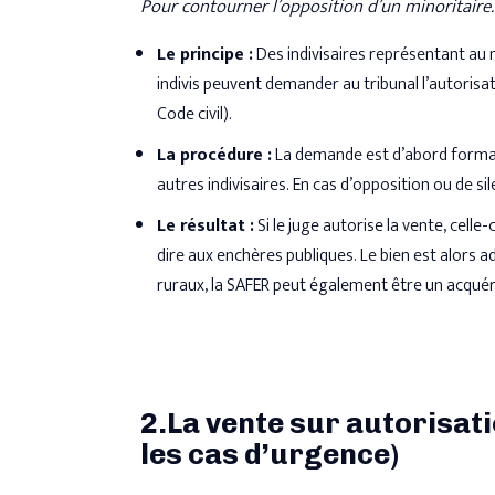
Pour contourner l’opposition d’un minoritaire.
Le principe :
Des indivisaires représentant au m
indivis peuvent demander au tribunal l’autorisat
Code civil).
La procédure :
La demande est d’abord formalis
autres indivisaires. En cas d’opposition ou de sile
Le résultat :
Si le juge autorise la vente, celle-c
dire aux enchères publiques. Le bien est alors ad
ruraux, la SAFER peut également être un acquér
2.La vente sur autorisati
les cas d’urgence)