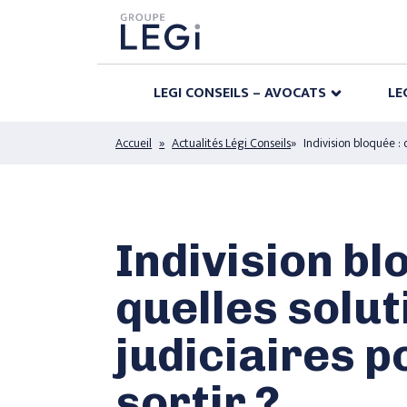
LEGI CONSEILS – AVOCATS
LE
Accueil
Actualités Légi Conseils
Indivision bloquée : 
Indivision bl
quelles solut
judiciaires p
sortir ?