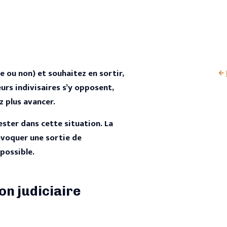
e ou non) et souhaitez en sortir,
eurs indivisaires s’y opposent,
z plus avancer.
ester dans cette situation. La
ovoquer une sortie de
mpossible.
on judiciaire