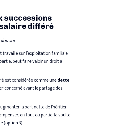
ux successions
salaire différé
ploitant.
ravaillé sur l’exploitation familiale
artie, peut faire valoir un droit à
féré est considérée comme une
dette
tier concerné avant le partage des
gmenter la part nette de l’héritier
ompenser, en tout ou partie, la soulte
e (option 3).