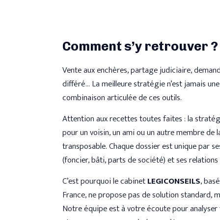
Comment s’y retrouver ?
Vente aux enchères, partage judiciaire, demande
différé… La meilleure stratégie n’est jamais une
combinaison articulée de ces outils.
Attention aux recettes toutes faites : la straté
pour un voisin, un ami ou un autre membre de la
transposable. Chaque dossier est unique par ses 
(foncier, bâti, parts de société) et ses relation
C’est pourquoi le cabinet
LEGICONSEILS
, bas
France, ne propose pas de solution standard, m
Notre équipe est à votre écoute pour analyser v