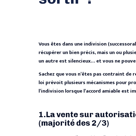
Vous êtes dans une indivision (successoral
récupérer un bien précis, mais un ou plusi
un autre est silencieux… et vous ne pouve
Sachez que vous n’êtes pas contraint de r
loi prévoit plusieurs mécanismes pour pr
l’indivision lorsque l’accord amiable est i
1.La vente sur autorisati
(majorité des 2/3)