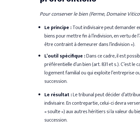
Pour conserver le bien (Ferme, Domaine Vitico
Le principe :
Tout indivisaire peut demander en
biens pour mettre fin à l’indivision, en vertu de l
être contraint à demeurer dans l’indivision »).
L’outil spécifique :
Dans ce cadre, il est possi
préférentielle d’un bien (art. 831 et s.). C’est le c
logement familial ou qui exploite l’entreprise o
succession.
Le résultat :
Le tribunal peut décider d’attribue
indivisaire. En contrepartie, celui-ci devra ver
« soulte ») aux autres héritiers si la valeur du b
succession.