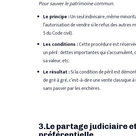
Pour sauver le patrimoine commun.
Le principe :
Un seul indivisaire, même minorit
l’autorisation de vendre si le refus des autres m
5 du Code civil).
Les conditions :
Cette procédure est réservée
un péril : dettes importantes qui s’accumulent
sa valeur, etc.
Le résultat :
Si la condition de péril est démon
de gré à gré, c’est-à-dire une vente classique à
sans passer par les enchères.
3.Le partage judiciaire et
préférentielle