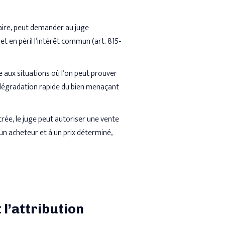
aire, peut demander au juge
et en péril l’intérêt commun (art. 815-
 aux situations où l’on peut prouver
, dégradation rapide du bien menaçant
trée, le juge peut autoriser une vente
 un acheteur et à un prix déterminé,
 l’attribution