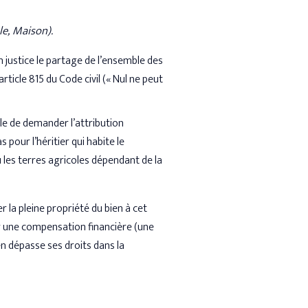
le, Maison).
 justice le partage de l’ensemble des
’article 815 du Code civil (« Nul ne peut
ble de demander l’attribution
as pour l’héritier qui habite le
u les terres agricoles dépendant de la
r la pleine propriété du bien à cet
ser une compensation financière (une
ien dépasse ses droits dans la