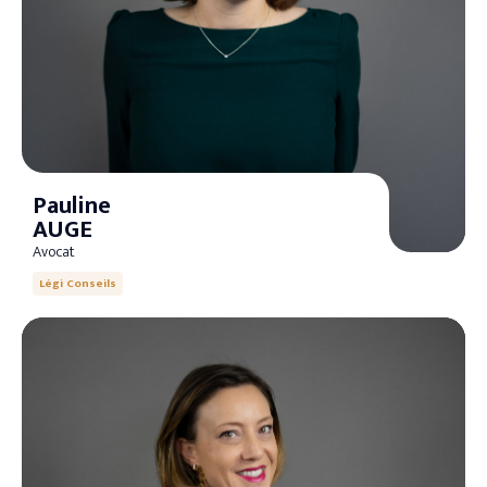
Pauline
AUGE
Avocat
Légi Conseils