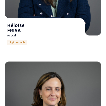
Héloïse
FRISA
Avocat
Légi Conseils