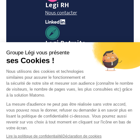
Legi RH
Nous contacter
Legi Retraite
Nous contacter
Legi Notaires
Nous contacter
© 2026 Groupe Legi
Mentions légales
Politique de confidentialité