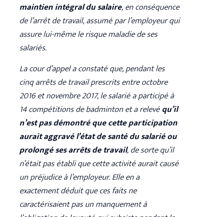
maintien intégral du salaire
, en conséquence
de l’arrêt de travail, assumé par l’employeur qui
assure lui-même le risque maladie de ses
salariés.
La cour d’appel a constaté que, pendant les
cinq arrêts de travail prescrits entre octobre
2016 et novembre 2017, le salarié a participé à
14 compétitions de badminton et a relevé
qu’il
n’est pas démontré que cette participation
aurait aggravé l’état de santé du salarié ou
prolongé ses arrêts de travail
, de sorte qu’il
n’était pas établi que cette activité aurait causé
un préjudice à l’employeur. Elle en a
exactement déduit que ces faits ne
caractérisaient pas un manquement à