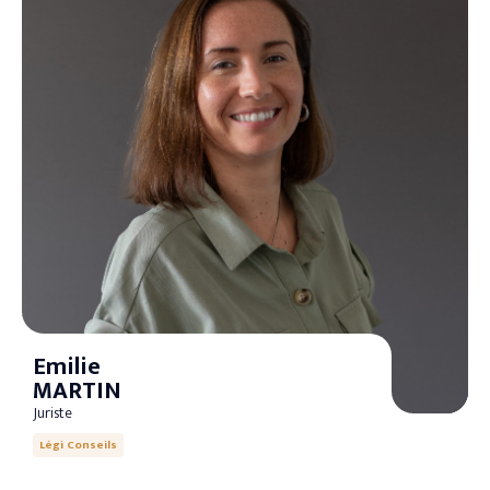
Emilie
MARTIN
Juriste
Légi Conseils