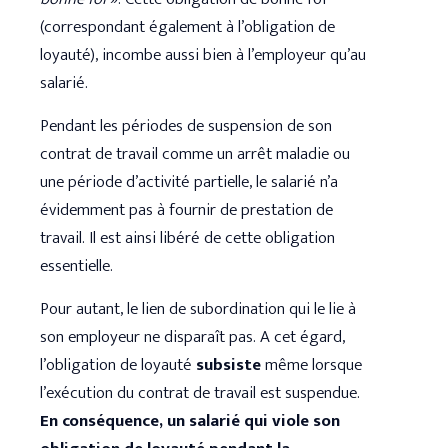
(correspondant également à l’obligation de
loyauté), incombe aussi bien à l’employeur qu’au
salarié.
Pendant les périodes de suspension de son
contrat de travail comme un arrêt maladie ou
une période d’activité partielle, le salarié n’a
évidemment pas à fournir de prestation de
travail. Il est ainsi libéré de cette obligation
essentielle.
Pour autant, le lien de subordination qui le lie à
son employeur ne disparaît pas. A cet égard,
l’obligation de loyauté
subsiste
même lorsque
l’exécution du contrat de travail est suspendue.
En conséquence, un salarié qui viole son