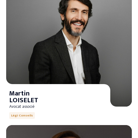
Martin
LOISELET
Avocat associé
Légi Conseils