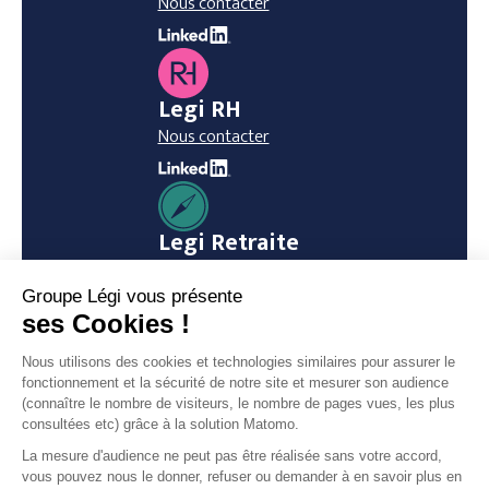
Nous contacter
Legi RH
Nous contacter
Legi Retraite
Nous contacter
Legi Notaires
Nous contacter