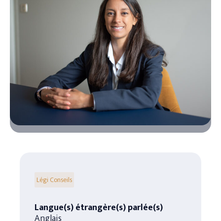
LEGI RETRAITE
LEGI NOTAIRES
Légi Conseils
Langue(s) étrangère(s) parlée(s)
Anglais